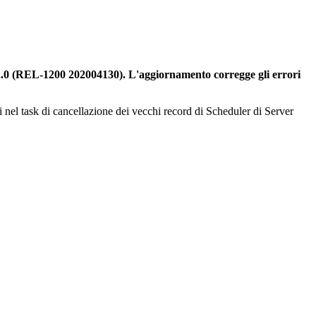
2.0 (REL-1200 202004130). L'aggiornamento corregge gli errori
ni nel task di cancellazione dei vecchi record di Scheduler di Server