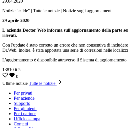
29.04.2020
Notizie "calde" | Tutte le notizie | Notizie sugli aggiornamenti
29 aprile 2020
L'azienda Doctor Web informa sull'aggiornamento della parte se
rilevati.
Con l'update è stato corretto un errore che non consentiva di includere 
Dr.Web. Inoltre, è stata apportata una serie di correzioni nelle localizz
L'aggiornamento è disponibile attraverso il Sistema di aggiornament
13810
it
5
0
Ultime notizie
Tutte le notizie
Per privati
Per aziende
Supporto
Per gli utenti
Per i partner
Ufficio stampa
Contatti