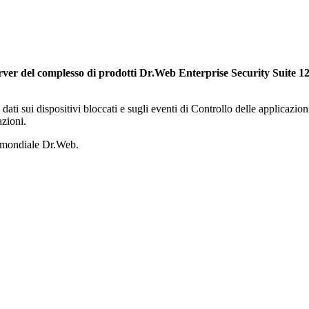
rver del complesso di prodotti Dr.Web Enterprise Security Suite 1
dati sui dispositivi bloccati e sugli eventi di Controllo delle applicazio
azioni.
o mondiale Dr.Web.