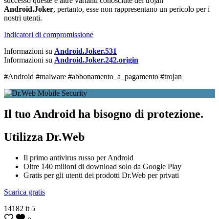
successo queste e altre varianti conosciute dei trojan
Android.Joker
, pertanto, esse non rappresentano un pericolo per i
nostri utenti.
Indicatori di compromissione
Informazioni su
Android.Joker.531
Informazioni su
Android.Joker.242.origin
#Android #malware #abbonamento_a_pagamento #trojan
Il tuo Android ha bisogno di protezione.
Utilizza Dr.Web
Il primo antivirus russo per Android
Oltre 140 milioni di download solo da Google Play
Gratis per gli utenti dei prodotti Dr.Web per privati
Scarica gratis
14182
it
5