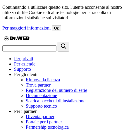
Continuando a utilizzare questo sito, l'utente acconsente al nostro
utilizzo di file Cookie e di altre tecnologie per la raccolta di
informazioni statistiche sui visitatori.
Per maggiori informazioni
Ок
Per privati
Per aziende
Supporto
Per gli utenti
Rinnova la licenza
Trova partner
Registrazione del numero di serie
Documentazione
Scarica pacchetti di installazione
Supporto tecnico
Per i partner
Diventa partner
Portale per i partner
Partnership tecnologica