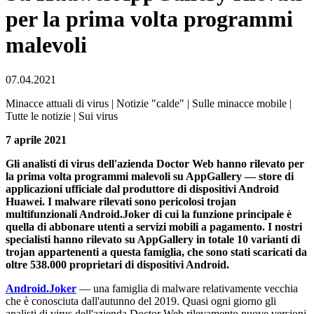
per la prima volta programmi
malevoli
07.04.2021
Minacce attuali di virus | Notizie "calde" | Sulle minacce mobile |
Tutte le notizie | Sui virus
7 aprile 2021
Gli analisti di virus dell'azienda Doctor Web hanno rilevato per
la prima volta programmi malevoli su AppGallery — store di
applicazioni ufficiale dal produttore di dispositivi Android
Huawei. I malware rilevati sono pericolosi trojan
multifunzionali Android.Joker di cui la funzione principale è
quella di abbonare utenti a servizi mobili a pagamento. I nostri
specialisti hanno rilevato su AppGallery in totale 10 varianti di
trojan appartenenti a questa famiglia, che sono stati scaricati da
oltre 538.000 proprietari di dispositivi Android.
Android.Joker
― una famiglia di malware relativamente vecchia
che è conosciuta dall'autunno del 2019. Quasi ogni giorno gli
analisti di virus dell'azienda Doctor Web rilevamento nuove versioni