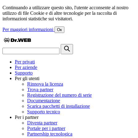
Continuando a utilizzare questo sito, l'utente acconsente al nostro
utilizzo di file Cookie e di altre tecnologie per la raccolta di
informazioni statistiche sui visitatori.
Per maggiori informazioni
Ок
Per privati
Per aziende
Supporto
Per gli utenti
Rinnova la licenza
Trova partner
Registrazione del numero di serie
Documentazione
Scarica pacchetti di installazione
Supporto tecnico
Per i partner
Diventa partner
Portale per i partner
Partnership tecnologica