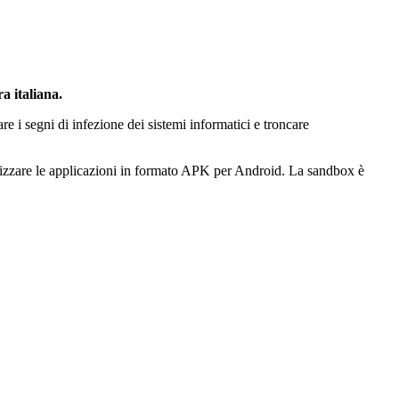
a italiana.
re i segni di infezione dei sistemi informatici e troncare
lizzare le applicazioni in formato APK per Android. La sandbox è