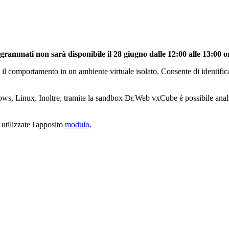
rammati non sarà disponibile il 28 giugno dalle 12:00 alle 13:00 or
 il comportamento in un ambiente virtuale isolato. Consente di identifica
dows, Linux. Inoltre, tramite la sandbox Dr.Web vxCube è possibile ana
utilizzate l'apposito
modulo
.