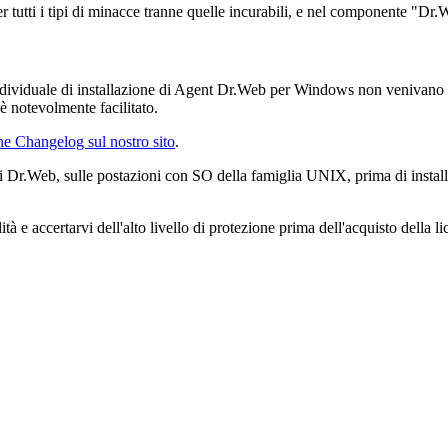
tutti i tipi di minacce tranne quelle incurabili, e nel componente "Dr.
 individuale di installazione di Agent Dr.Web per Windows non venivano t
è notevolmente facilitato.
ne Changelog sul nostro sito
.
i Dr.Web, sulle postazioni con SO della famiglia UNIX, prima di installa
e accertarvi dell'alto livello di protezione prima dell'acquisto della li