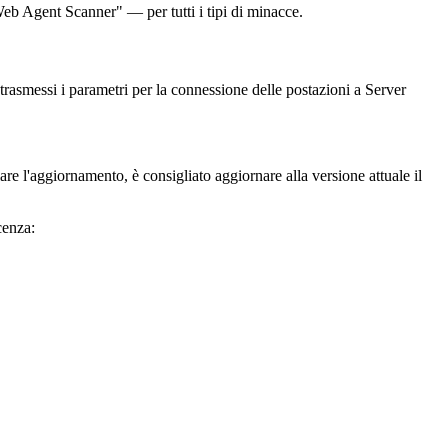
Web Agent Scanner" — per tutti i tipi di minacce.
rasmessi i parametri per la connessione delle postazioni a Server
re l'aggiornamento, è consigliato aggiornare alla versione attuale il
cenza: