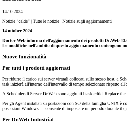
14.10.2024
Notizie "calde" | Tutte le notizie | Notizie sugli aggiornamenti
14 ottobre 2024
Doctor Web informa dell'aggiornamento dei prodotti Dr.Web 13.0.1
Le modifiche nell'ambito di questo aggiornamento contengono novità 
Nuove funzionalità
Per tutti i prodotti aggiornati
Per ridurre il carico sui server virtuali collocati sullo stesso host, a S
task inizierà all'interno dell'intervallo di tempo selezionato rispetto all'
A Scheduler di Server Dr.Web sono aggiunti i task critici Replace the e
Per gli Agent installati su postazioni con SO della famiglia UNIX è comp
postazioni Windows — consente di impostare un periodo durante il quale
Per Dr.Web Industrial