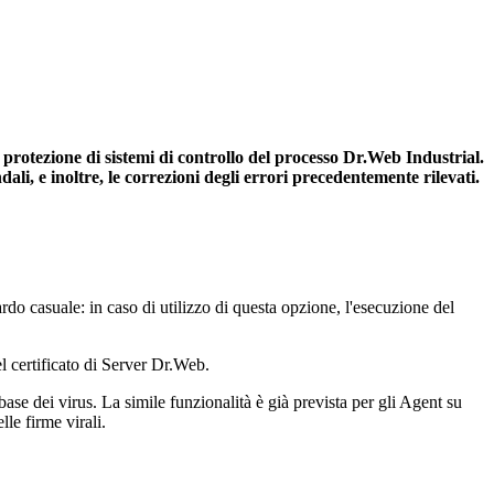
rotezione di sistemi di controllo del processo Dr.Web Industrial.
li, e inoltre, le correzioni degli errori precedentemente rilevati.
tardo casuale: in caso di utilizzo di questa opzione, l'esecuzione del
l certificato di Server Dr.Web.
ase dei virus. La simile funzionalità è già prevista per gli Agent su
le firme virali.