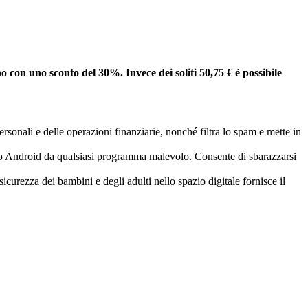
o con uno sconto del 30%. Invece dei soliti 50,75 € è possibile
rsonali e delle operazioni finanziarie, nonché filtra lo spam e mette in
tivo Android da qualsiasi programma malevolo. Consente di sbarazzarsi
curezza dei bambini e degli adulti nello spazio digitale fornisce il