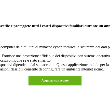
ile e proteggete tutti i vostri dispositivi familiari durante un ann
mputer da tutti i tipi di minacce cyber, fornisce la sicurezza dei dati pe
. Fornisce una protezione affidabile dei dispositivi con sistema opera
ositivo mobile se è stato smarrito.
ositivi dipendenti dal suo account. Questa applicazione mobile per la si
stazioni flessibili consente di configurare un ambiente internet sicuro.
Acquista con sconto