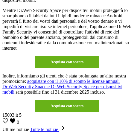
dispositivi mobili.
Mentre Dr.Web Security Space per dispositivi mobili proteggerà lo
smartphone o il tablet da tutti i tipi di moderne minacce Android,
preverrà il furto dei vostri dati personali e del vostro denaro e vi
impedirà di visitare risorse internet pericolose; l'applicazione Dr.Web
Family Security vi consentirà di controllare l'attività di rete del
bambino o del parente anziano, proteggendoli dal consumo di
contenuti indesiderati e dalla comunicazione con malintenzionati su
internet.
Acquista con sconto
Inoltre, informiamo gli utenti che è stata prolungata un'altra nostra
promozione:
acquistare con il 10% di sconto le licenze annuali
Dr.Web Security Space e Dr.Web Security Space per dispositivi
mobili
sarà possibile fino al 31 dicembre 2025 incluso.
Acquista con sconto
15003
it
5
0
Ultime notizie
Tutte le notizie