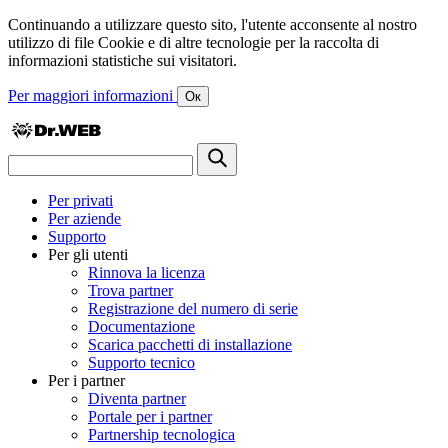
Continuando a utilizzare questo sito, l'utente acconsente al nostro
utilizzo di file Cookie e di altre tecnologie per la raccolta di
informazioni statistiche sui visitatori.
Per maggiori informazioni
Ок
Per privati
Per aziende
Supporto
Per gli utenti
Rinnova la licenza
Trova partner
Registrazione del numero di serie
Documentazione
Scarica pacchetti di installazione
Supporto tecnico
Per i partner
Diventa partner
Portale per i partner
Partnership tecnologica