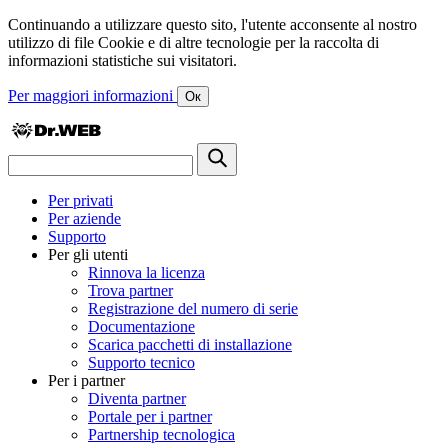
Continuando a utilizzare questo sito, l'utente acconsente al nostro
utilizzo di file Cookie e di altre tecnologie per la raccolta di
informazioni statistiche sui visitatori.
Per maggiori informazioni
Ок
Per privati
Per aziende
Supporto
Per gli utenti
Rinnova la licenza
Trova partner
Registrazione del numero di serie
Documentazione
Scarica pacchetti di installazione
Supporto tecnico
Per i partner
Diventa partner
Portale per i partner
Partnership tecnologica