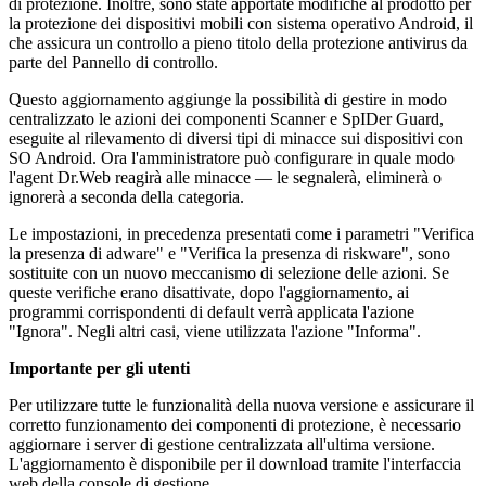
di protezione. Inoltre, sono state apportate modifiche al prodotto per
la protezione dei dispositivi mobili con sistema operativo Android, il
che assicura un controllo a pieno titolo della protezione antivirus da
parte del Pannello di controllo.
Questo aggiornamento aggiunge la possibilità di gestire in modo
centralizzato le azioni dei componenti Scanner e SpIDer Guard,
eseguite al rilevamento di diversi tipi di minacce sui dispositivi con
SO Android. Ora l'amministratore può configurare in quale modo
l'agent Dr.Web reagirà alle minacce — le segnalerà, eliminerà o
ignorerà a seconda della categoria.
Le impostazioni, in precedenza presentati come i parametri "Verifica
la presenza di adware" e "Verifica la presenza di riskware", sono
sostituite con un nuovo meccanismo di selezione delle azioni. Se
queste verifiche erano disattivate, dopo l'aggiornamento, ai
programmi corrispondenti di default verrà applicata l'azione
"Ignora". Negli altri casi, viene utilizzata l'azione "Informa".
Importante per gli utenti
Per utilizzare tutte le funzionalità della nuova versione e assicurare il
corretto funzionamento dei componenti di protezione, è necessario
aggiornare i server di gestione centralizzata all'ultima versione.
L'aggiornamento è disponibile per il download tramite l'interfaccia
web della console di gestione.