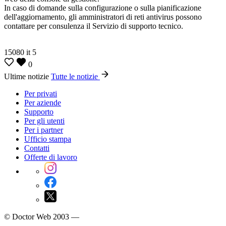
In caso di domande sulla configurazione o sulla pianificazione
dell'aggiornamento, gli amministratori di reti antivirus possono
contattare per consulenza il Servizio di supporto tecnico.
15080
it
5
0
Ultime notizie
Tutte le notizie
Per privati
Per aziende
Supporto
Per gli utenti
Per i partner
Ufficio stampa
Contatti
Offerte di lavoro
© Doctor Web 2003 —