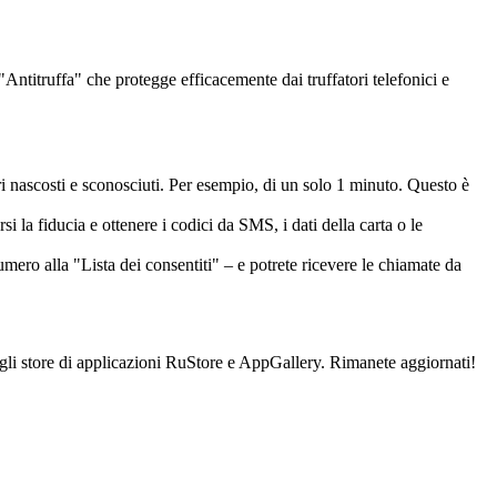
ntitruffa" che protegge efficacemente dai truffatori telefonici e
i nascosti e sconosciuti. Per esempio, di un solo 1 minuto. Questo è
 la fiducia e ottenere i codici da SMS, i dati della carta o le
mero alla "Lista dei consentiti" – e potrete ricevere le chiamate da
ugli store di applicazioni RuStore e AppGallery. Rimanete aggiornati!