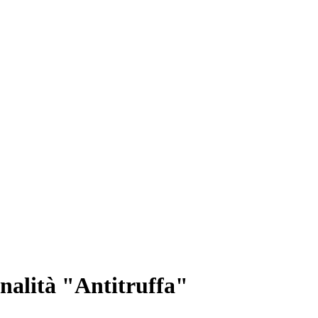
onalità "Antitruffa"