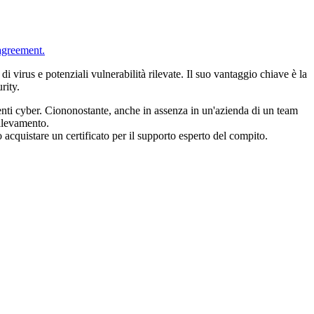
agreement.
 virus e potenziali vulnerabilità rilevate. Il suo vantaggio chiave è la
rity.
denti cyber. Ciononostante, anche in assenza in un'azienda di un team
rilevamento.
acquistare un certificato per il supporto esperto del compito.