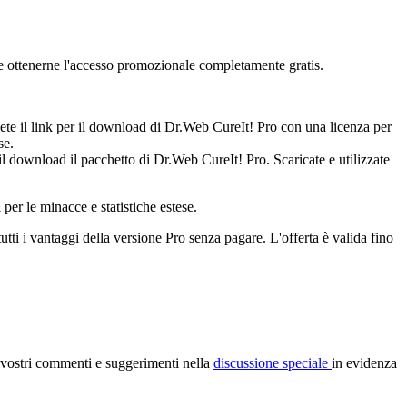
te ottenerne l'accesso promozionale completamente gratis.
ete il link per il download di Dr.Web CureIt! Pro con una licenza per
se.
il download il pacchetto di Dr.Web CureIt! Pro. Scaricate e utilizzate
per le minacce e statistiche estese.
utti i vantaggi della versione Pro senza pagare. L'offerta è valida fino
vostri commenti e suggerimenti nella
discussione speciale
in evidenza