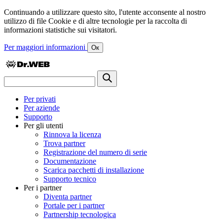
Continuando a utilizzare questo sito, l'utente acconsente al nostro
utilizzo di file Cookie e di altre tecnologie per la raccolta di
informazioni statistiche sui visitatori.
Per maggiori informazioni
Ок
Per privati
Per aziende
Supporto
Per gli utenti
Rinnova la licenza
Trova partner
Registrazione del numero di serie
Documentazione
Scarica pacchetti di installazione
Supporto tecnico
Per i partner
Diventa partner
Portale per i partner
Partnership tecnologica