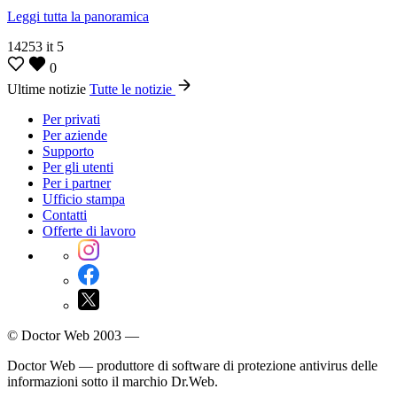
Leggi tutta la panoramica
14253
it
5
0
Ultime notizie
Tutte le notizie
Per privati
Per aziende
Supporto
Per gli utenti
Per i partner
Ufficio stampa
Contatti
Offerte di lavoro
© Doctor Web 2003 —
Doctor Web — produttore di software di protezione antivirus delle
informazioni sotto il marchio Dr.Web.