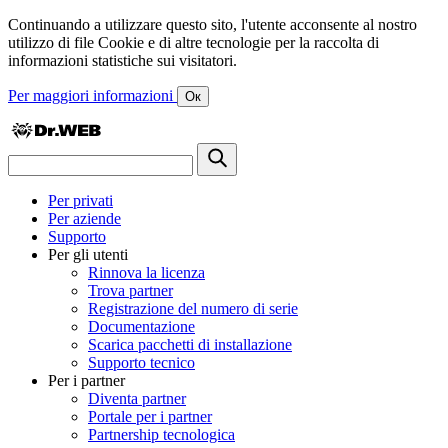
Continuando a utilizzare questo sito, l'utente acconsente al nostro
utilizzo di file Cookie e di altre tecnologie per la raccolta di
informazioni statistiche sui visitatori.
Per maggiori informazioni
Ок
Per privati
Per aziende
Supporto
Per gli utenti
Rinnova la licenza
Trova partner
Registrazione del numero di serie
Documentazione
Scarica pacchetti di installazione
Supporto tecnico
Per i partner
Diventa partner
Portale per i partner
Partnership tecnologica